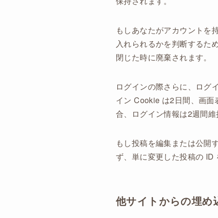
保持されます。
もしあなたがアカウントを持
入れられるかを判断するために
閉じた時に廃棄されます。
ログインの際さらに、ログイ
イン Cookie は2日間、
合、ログイン情報は2週間維持
もし投稿を編集または公開する
ず、単に変更した投稿の I
他サイトからの埋め