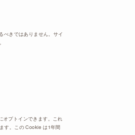
ドするべきではありません。サイ
。
とにオプトインできます。これ
この Cookie は1年間