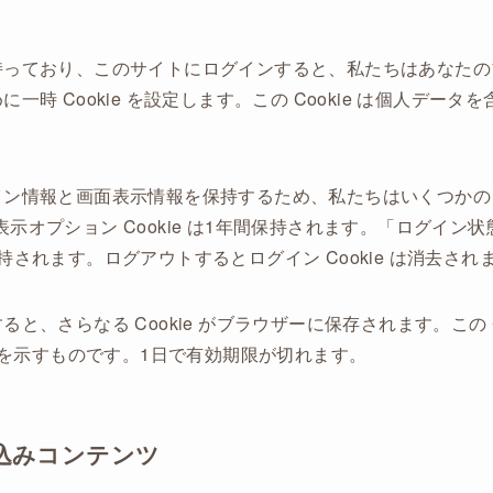
っており、このサイトにログインすると、私たちはあなたのブラウ
一時 Cookie を設定します。この Cookie は個人デー
ン情報と画面表示情報を保持するため、私たちはいくつかの Co
画面表示オプション Cookie は1年間保持されます。「ログイ
されます。ログアウトするとログイン Cookie は消去され
と、さらなる Cookie がブラウザーに保存されます。この C
D を示すものです。1日で有効期限が切れます。
込みコンテンツ