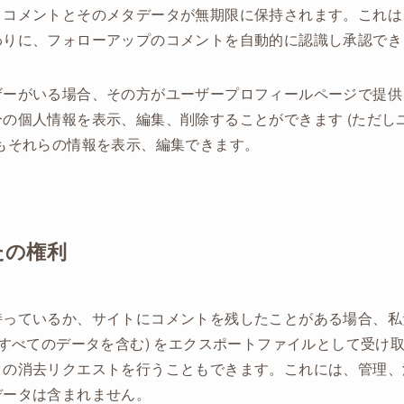
、コメントとそのメタデータが無期限に保持されます。これは
わりに、フォローアップのコメントを自動的に認識し承認でき
ザーがいる場合、その方がユーザープロフィールページで提供
の個人情報を表示、編集、削除することができます (ただし
もそれらの情報を表示、編集できます。
たの権利
持っているか、サイトにコメントを残したことがある場合、私
たすべてのデータを含む) をエクスポートファイルとして受け
タの消去リクエストを行うこともできます。これには、管理、
データは含まれません。