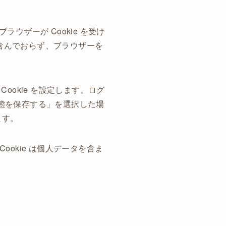
ザーが Cookie を受け
タを含んでおらず、ブラウザーを
okie を設定します。ログ
ン状態を保存する」を選択した場
ます。
ookie は個人データを含ま