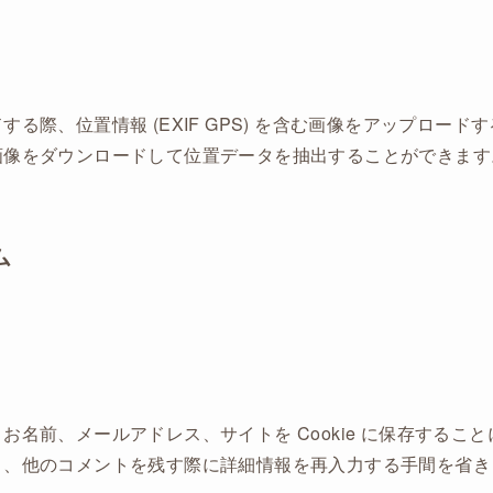
る際、位置情報 (EXIF GPS) を含む画像をアップロー
画像をダウンロードして位置データを抽出することができます
ム
お名前、メールアドレス、サイトを Cookie に保存するこ
、他のコメントを残す際に詳細情報を再入力する手間を省きます。