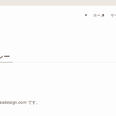
ホーム
サ
シー
ssdesign.com です。