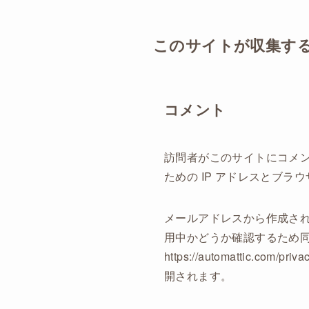
このサイトが収集す
コメント
訪問者がこのサイトにコメ
ための IP アドレスとブ
メールアドレスから作成される
用中かどうか確認するため
https://automatti
開されます。