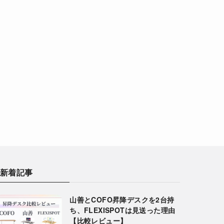
新着記事
山善とCOFO昇降デスクを2台持
ち、FLEXISPOTは見送った理由
【比較レビュー】