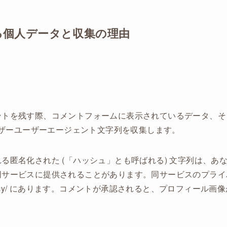
る個人データと収集の理由
ントを残す際、コメントフォームに表示されているデータ、そ
ラウザーユーザーエージェント文字列を収集します。
匿名化された (「ハッシュ」とも呼ばれる) 文字列は、あなたが 
同サービスに提供されることがあります。同サービスのプライ
c.com/privacy/ にあります。コメントが承認されると、プロフィ