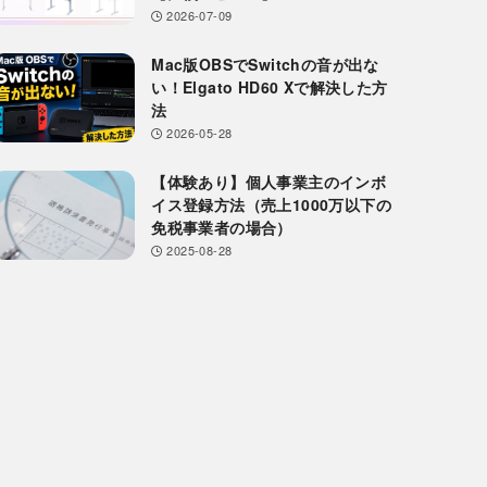
2026-07-09
Mac版OBSでSwitchの音が出な
い！Elgato HD60 Xで解決した方
法
2026-05-28
【体験あり】個人事業主のインボ
イス登録方法（売上1000万以下の
免税事業者の場合）
2025-08-28