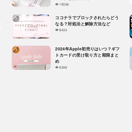
19536
ココナラでブロックされたらどう
なる？対処法と解除方法など
8433
2024年Apple初売りはいつ？ギフ
トカードの受け取り方と期限まと
め
8398