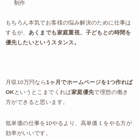
制作
もちろん本気でお客様の悩み解決のために仕事は
するが、
あくまでも家庭重視、子どもとの時間を
優先したいというスタンス
。
月収10万円なら
1ヶ月でホームページを1つ作れば
OK
というとこまでくれば
家庭優先
で理想の働き
方ができると思います。
低単価の仕事を10やるより、高単価１をやる方が
効率がいいです。