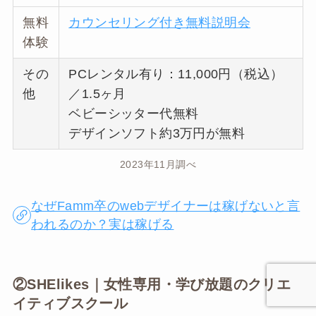
無料
カウンセリング付き無料説明会
体験
その
PCレンタル有り：11,000円（税込）
他
／1.5ヶ月
ベビーシッター代無料
デザインソフト約3万円が無料
2023年11月調べ
なぜFamm卒のwebデザイナーは稼げないと言
われるのか？実は稼げる
②SHElikes｜女性専用・学び放題のクリエ
イティブスクール