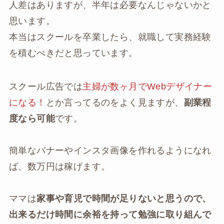
人差はありますが、半年は必要なんじゃないかと
思います。
本当はスクールを卒業したら、就職して実務経験
を積むべきだと思っています。
スクール広告では
主婦が数ヶ月でWebデザイナー
になる！
とか言ってるのをよく見ますが、
副業程
度
なら可能
です。
簡単なバナーやインスタ画像を作れるようになれ
ば、数万円は稼げます。
ママは
家事や育児で時間が足りないと思うので、
出来るだけ
時間に余裕を持って勉強に取り組んで