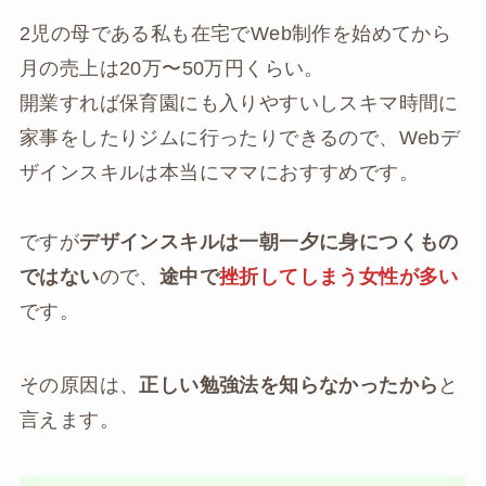
2児の母である私も在宅でWeb制作を始めてから
月の売上は20万〜50万円くらい。
開業すれば保育園にも入りやすいしスキマ時間に
家事をしたりジムに行ったりできるので、Webデ
ザインスキルは本当にママにおすすめです。
ですが
デザインスキルは一朝一夕に身につくもの
ではない
ので、
途中で
挫折してしまう女性が多い
です。
その原因は、
正しい勉強法を知らなかったから
と
言えます。