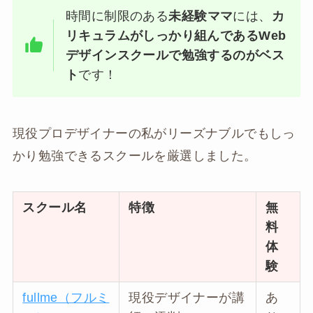
時間に制限のある
未経験ママ
には、
カ
リキュラムがしっかり組んであ
るWeb
デザインスクールで勉強するのがベス
ト
です！
現役プロデザイナーの私がリーズナブルでもしっ
かり勉強できるスクールを厳選しました。
スクール名
特徴
無
料
体
験
fullme（フルミ
現役デザイナーが講
あ