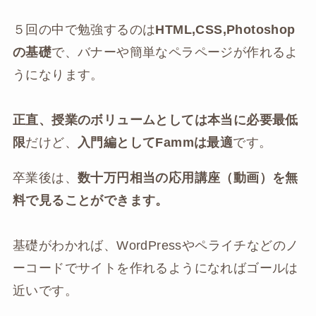
５回の中で勉強するのは
HTML,CSS,Photoshop
の基礎
で、バナーや簡単なペラページが作れるよ
うになります。
正直、授業のボリュームとしては本当に必要最低
限
だけど、
入門編としてFammは最適
です。
卒業後は、
数十万円相当の応用講座（動画）を無
料で見ることができます。
基礎がわかれば、WordPressやペライチなどのノ
ーコードでサイトを作れるようになればゴールは
近いです。