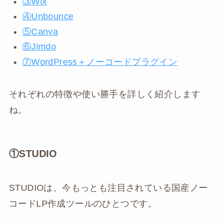
③Wix
④Unbounce
⑤Canva
⑥Jimdo
⑦WordPress＋ノーコードプラグイン
それぞれの特徴や使い勝手を詳しく紹介します
ね。
①STUDIO
STUDIOは、今もっとも注目されている国産ノー
コードLP作成ツールのひとつです。