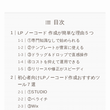
目次
LP ノーコード 作成が簡単な理由５つ
①専門知識なしで始められる
②テンプレートが豊富に使える
③ドラッグ＆ドロップで直感操作
④コストを抑えて運用できる
⑤リリースや修正がスピーディ
初心者向けLPノーコード作成おすすめツ
ール７選
①STUDIO
②ペライチ
③Wix