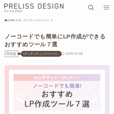
HOME
LP（ランディングページ）
ノーコードでも簡単にLP作成ができる
おすすめツール７選
広告
2025-07-06
LP（ランディングページ）