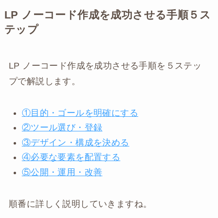
LP ノーコード作成を成功させる手順５ス
テップ
LP ノーコード作成を成功させる手順を５ステッ
プで解説します。
①目的・ゴールを明確にする
②ツール選び・登録
③デザイン・構成を決める
④必要な要素を配置する
⑤公開・運用・改善
順番に詳しく説明していきますね。