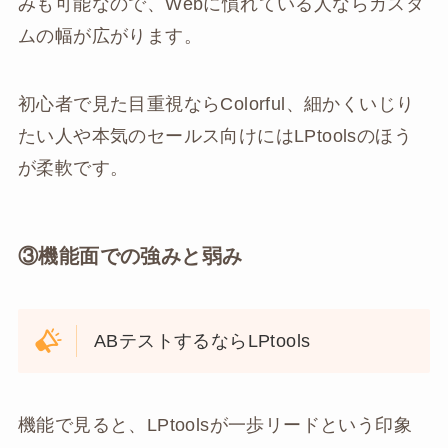
みも可能なので、Webに慣れている人ならカスタ
ムの幅が広がります。
初心者で見た目重視ならColorful、細かくいじり
たい人や本気のセールス向けにはLPtoolsのほう
が柔軟です。
③機能面での強みと弱み
ABテストするならLPtools
機能で見ると、LPtoolsが一歩リードという印象