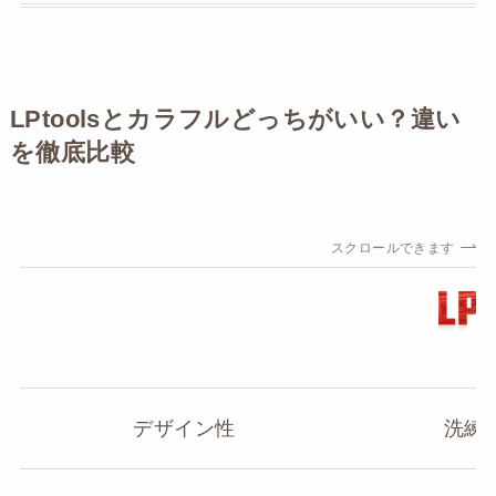
LPtoolsとカラフルどっちがいい？違い
を徹底比較
スクロールできます
L
デザイン性
洗練