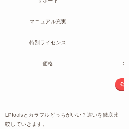
サポート
マニュアル充実
特別ライセンス
価格
3
公
LPtoolsとカラフルどっちがいい？違いを徹底比
較していきます。