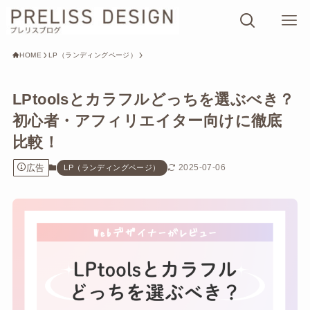
HOME
LP（ランディングページ）
LPtoolsとカラフルどっちを選ぶべき？
初心者・アフィリエイター向けに徹底
比較！
広告
2025-07-06
LP（ランディングページ）