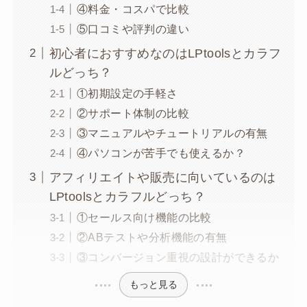
④料金・コスパで比較
⑤口コミや評判の違い
初心者におすすめなのはLPtoolsとカラフ
ルどっち？
①初期設定の手軽さ
②サポート体制の比較
③マニュアルやチュートリアルの有無
④パソコンが苦手でも使えるか？
アフィリエイトや販売に向いているのは
LPtoolsとカラフルどっち？
①セールス向け機能の比較
②ABテストや分析機能の有無
③コンバージョン重視の設計ができるか
もっと見る