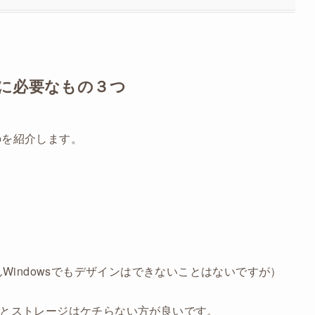
対に必要なもの３つ
のを紹介します。
んWindowsでもデザインはできないことはないですが）
リとストレージはケチらない方が良いです。