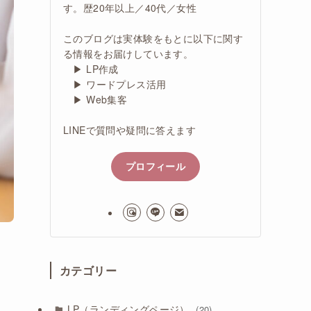
す。歴20年以上／40代／女性
このブログは実体験をもとに以下に関す
る情報をお届けしています。
▶ LP作成
▶ ワードプレス活用
▶ Web集客
LINEで質問や疑問に答えます
プロフィール
カテゴリー
LP（ランディングページ）
(20)