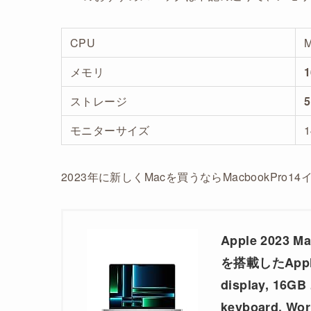
CPU
メモリ
ストレージ
モニターサイズ
2023年に新しくMacを買うならMacbookPro
Apple 2023 
を搭載したApple M
display, 16G
keyboard, Wo