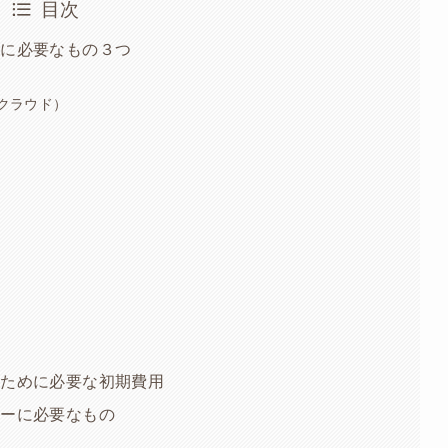
目次
対に必要なもの３つ
ブクラウド）
るために必要な初期費用
ナーに必要なもの