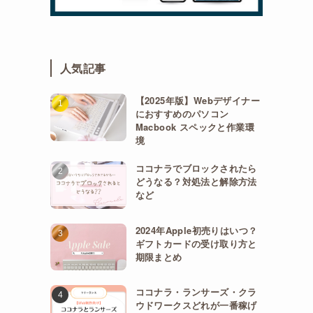
人気記事
【2025年版】Webデザイナー
におすすめのパソコン
Macbook スペックと作業環
境
ココナラでブロックされたら
どうなる？対処法と解除方法
など
2024年Apple初売りはいつ？
ギフトカードの受け取り方と
期限まとめ
ココナラ・ランサーズ・クラ
ウドワークスどれが一番稼げ