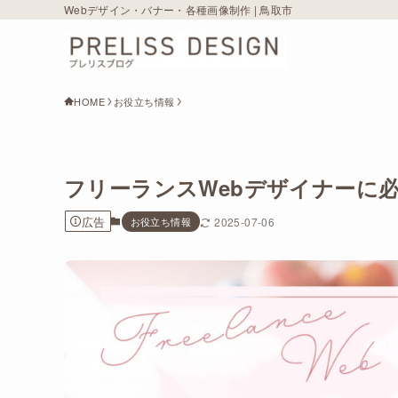
Webデザイン・バナー・各種画像制作 | 鳥取市
HOME
お役立ち情報
フリーランスWebデザイナーに必
広告
お役立ち情報
2025-07-06