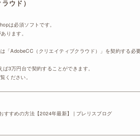
クラウド）
hotoshopは必須ソフトです。
があります。
には「AdobeCC（クリエイティブクラウド）」を契約する必
えば3万円台で契約することができます。
ご覧ください。
うおすすめの方法【2024年最新】 | プレリスブログ