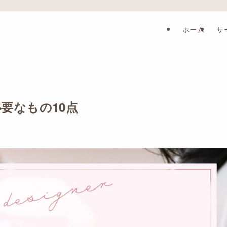
ホーム
サ
要なもの10点