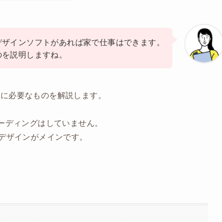
デザインソフトがあれば家で仕事はできます。
のを説明しますね。
めに必要なものを解説します。
コーディングはしていません。
Pデザインがメインです。
。