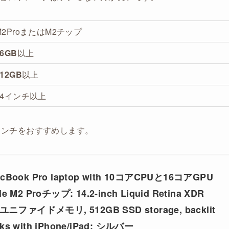
M2ProまたはM2チップ
16GB
以上
512GB
以上
14インチ以上
14インチをおすすめします。
MacBook Pro laptop with 10コアCPUと16コアGPU
2 Proチップ: 14.2-inch Liquid Retina XDR
B ユニファイドメモリ, 512GB SSD storage, backlit
rks with iPhone/iPad; シルバー