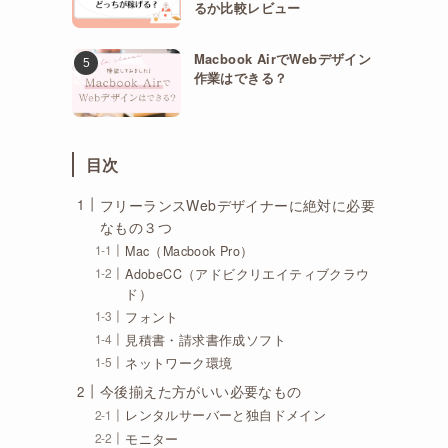
るか比較レビュー
Macbook AirでWebデザイン
作業はできる？
目次
フリーランスWebデザイナーに絶対に必要
なもの３つ
Mac（Macbook Pro）
AdobeCC（アドビクリエイティブクラウ
ド）
フォント
見積書・請求書作成ソフト
ネットワーク環境
今後揃えた方がいい必要なもの
レンタルサーバーと独自ドメイン
モニター